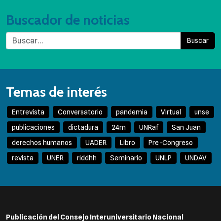
Buscador de noticias
Buscar
Temas de interés
Entrevista
Conversatorio
pandemia
Virtual
unse
publicaciones
dictadura
24m
UNRaf
San Juan
derechos humanos
UADER
Libro
Pre-Congreso
revista
UNER
riddhh
Seminario
UNLP
UNDAV
Publicación del Consejo Interuniversitario Nacional