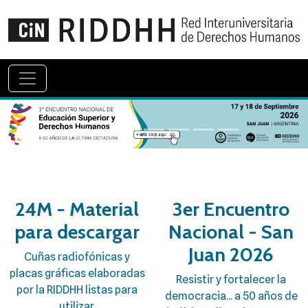
24M - Material
3er Encuentro
para descargar
Nacional - San
Juan 2026
Cuñas radiofónicas y
placas gráficas elaboradas
Resistir y fortalecer la
por la RIDDHH listas para
democracia... a 50 años de
utilizar.