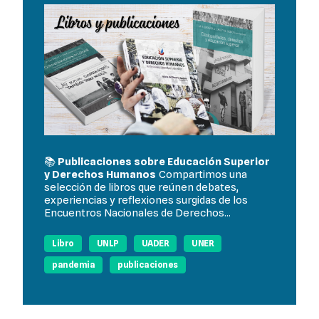
📚
Publicaciones sobre Educación Superior
y Derechos Humanos
Compartimos una
selección de libros que reúnen debates,
experiencias y reflexiones surgidas de los
Encuentros Nacionales de Derechos...
Libro
UNLP
UADER
UNER
pandemia
publicaciones