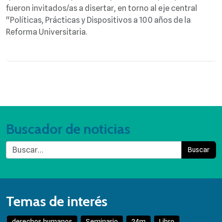
fueron invitados/as a disertar, en torno al eje central
"Políticas, Prácticas y Dispositivos a 100 años de la
Reforma Universitaria.
Buscador de noticias
Buscar
Temas de interés
derechos humanos
Seminario
24m
Libro